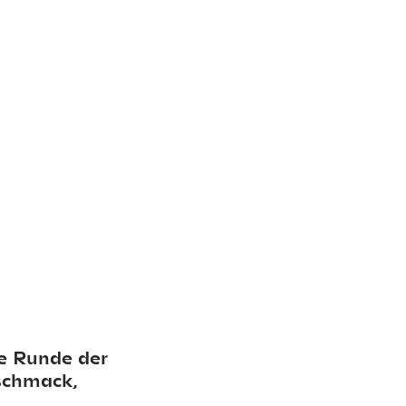
e Runde der 
chmack, 