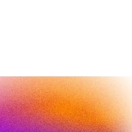
e Mieter im Workhub
Dental Balance GmbH