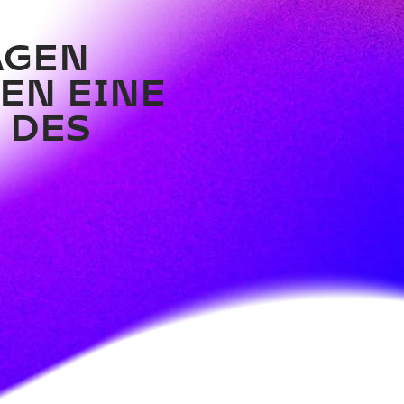
PIZZA.BEATS.ROOFTOP.
AGEN
EN EINE
 DES