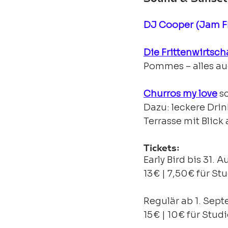
DJ Cooper (Jam 
Die Frittenwirtsch
Pommes – alles au
Churros my love
 s
Dazu: leckere Dri
Terrasse mit Blic
Tickets: 
Early Bird bis 31. A
13 € | 7,50 € für S
Regulär ab 1. Sep
15 € | 10 € für Stu