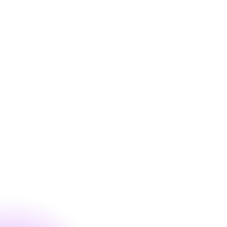
Couch Collective Vol. 2 -
KI im Mittelstand