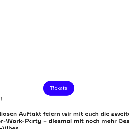
Tickets
!
osen Auftakt feiern wir mit euch die zweit
Work-Party – diesmal mit noch mehr Ges
-Vibes.