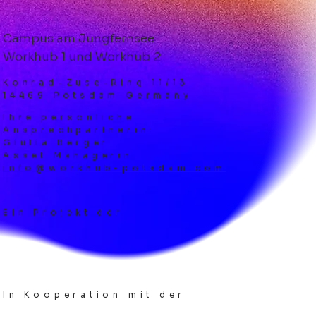
Campus am Jungfernsee
Workhub 1 und Workhub 2
Konrad-Zuse-Ring 11/13
14469 Potsdam Germany
Ihre persönliche
Ansprechpartnerin:
Giulia Berger
Asset Managerin
info@workhub-potsdam.com
Ein Projekt der
In Kooperation mit der