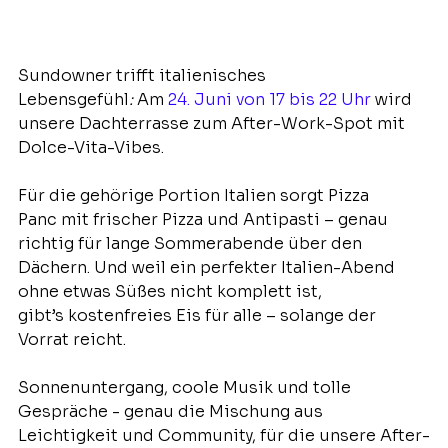
Sundowner trifft
italienisches 
Lebensgefühl
:
 Am 
24. Juni von 17 bis 22 Uhr
 wird 
unsere Dachterrasse zum After-Work-Spot mit 
Dolce-Vita-Vibes.
Für die gehörige Portion Italien sorgt Pizza 
Panc mit frischer Pizza und Antipasti – genau 
richtig für lange Sommerabende über den 
Dächern. Und weil ein perfekter Italien-Abend 
ohne etwas Süßes nicht komplett ist, 
gibt’s kostenfreies Eis für alle – solange der 
Vorrat reicht.
Sonnenuntergang, coole Musik und tolle 
Gespräche - genau die Mischung aus 
Leichtigkeit und Community, für die unsere After-