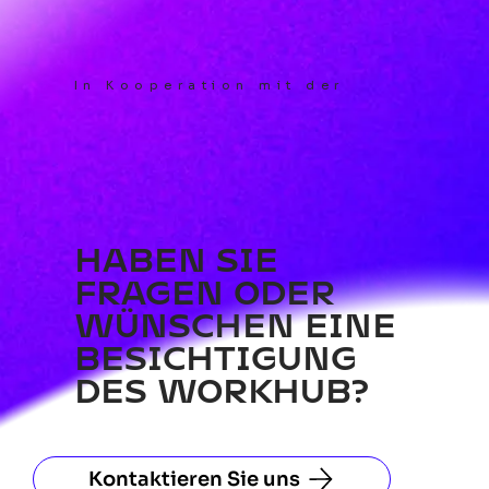
In Kooperation mit der
HABEN SIE
FRAGEN ODER
WÜNSCHEN EINE
BESICHTIGUNG
DES WORKHUB?
Kontaktieren Sie uns