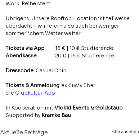
Work-Reihe steht.
Übrigens: Unsere Rooftop-Location ist teilweise 
überdacht – wir feiern also auch bei weniger 
sommerlichem Wetter weiter.
Tickets via App 	
15 € | 10 € Studierende
Abendkasse		
20 € | 15 € Studierende
Dresscode:
 Casual Chic
Tickets & Anmeldung:
 exklusiv über 
die 
Clubkultur App
In Kooperation mit 
Viokid Events
 & 
Goldstaub
Supported by 
Kramke Bau
Alle ansehen
Aktuelle Beiträge