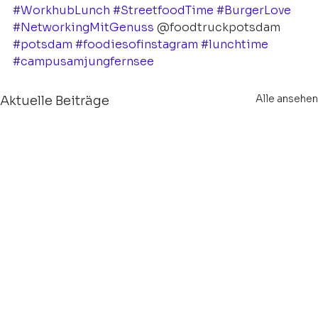
#WorkhubLunch
#StreetfoodTime
#BurgerLove
#NetworkingMitGenuss
 @foodtruckpotsdam 
#potsdam
#foodiesofinstagram
#lunchtime
#campusamjungfernsee
Alle ansehen
Aktuelle Beiträge