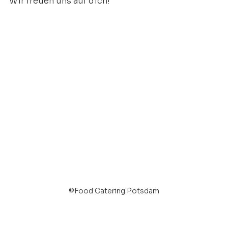
Wir freuen uns auf dich!
©Food Catering Potsdam