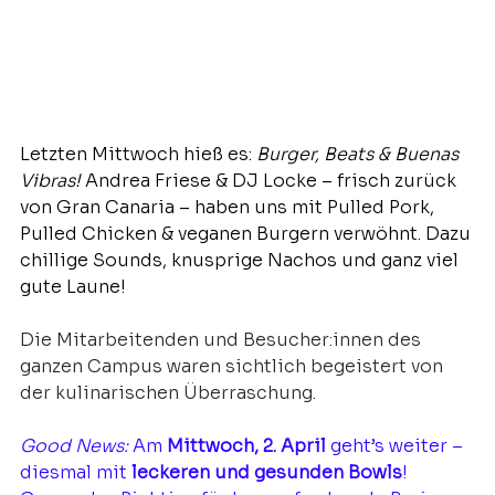
Letzten Mittwoch hieß es: 
Burger, Beats & Buenas 
Vibras! 
Andrea Friese & DJ Locke – frisch zurück 
von Gran Canaria – haben uns mit Pulled Pork, 
Pulled Chicken & veganen Burgern verwöhnt. Dazu 
chillige Sounds, knusprige Nachos und ganz viel 
gute Laune!
Die Mitarbeitenden und Besucher:innen des 
ganzen Campus waren sichtlich begeistert von 
der kulinarischen Überraschung. 
Good News: 
Am 
Mittwoch, 2. April
 geht’s weiter – 
diesmal mit 
leckeren und gesunden Bowls
! 