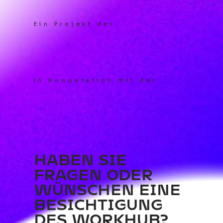
Ein Projekt der
In Kooperation mit der
HABEN SIE
FRAGEN ODER
WÜNSCHEN EINE
BESICHTIGUNG
DES WORKHUB?