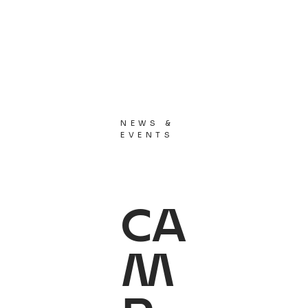
NEWS &
EVENTS
CA
M