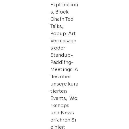
Exploration
s, Block
Chain Ted
Talks,
Popup-Art
Vernissage
s oder
Standup-
Paddling-
Meetings: A
lles über
unsere kura
tierten
Events, Wo
rkshops
und News
erfahren Si
e hier: